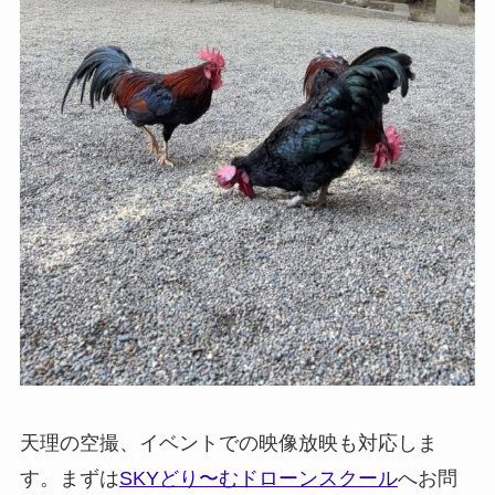
天理の空撮、イベントでの映像放映も対応しま
す。まずは
SKYどり〜むドローンスクール
へお問