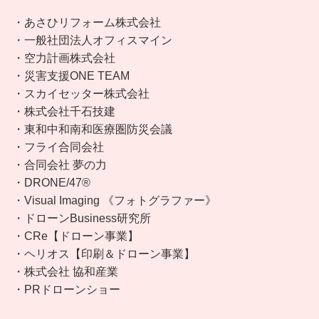
・あさひリフォーム株式会社
・一般社団法人オフィスマイン
・空力計画株式会社
・災害支援ONE TEAM
・スカイセッター株式会社
・株式会社千石技建
・東和中和南和医療圏防災会議
・フライ合同会社
・合同会社 夢の力
・DRONE/47®︎
・Visual Imaging 《フォトグラファー》
・ドローンBusiness研究所
・CRe【ドローン事業】
・ヘリオス【印刷＆ドローン事業】
・株式会社 協和産業
・PRドローンショー