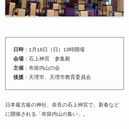
日時
：1月18日（日）13時開場
会場
：石上神宮 参集殿
主催
：布留内山の会
後援
：天理市、天理市教育委員会
日本最古級の神社、奈良の石上神宮で、新春など
に開催される「布留内山の集い」。