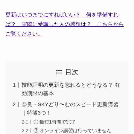
更新はいつまでにすればいい？ 何を準備すれ
ば？ 実際に受講した人の感想は？ こちらから
ご覧ください。
目次
技能証明の更新を忘れるとどうなる？ 有
効期限の基本
奈良・SKYどり〜むのスピード更新講習
｜特徴3つ！
① 最短1時間で完了
② オンライン講習は行っていません