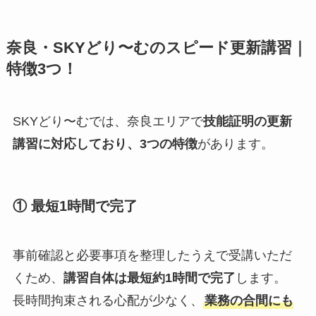
奈良・SKYどり〜むのスピード更新講習｜
特徴3つ！
SKYどり〜むでは、奈良エリアで
技能証明の更新
講習に対応しており、3つの特徴
があります。
① 最短1時間で完了
事前確認と必要事項を整理したうえで受講いただ
くため、
講習自体は最短約1時間で完了
します。
長時間拘束される心配が少なく、
業務の合間にも