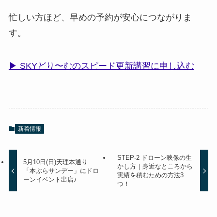
忙しい方ほど、早めの予約が安心につながりま
す。
▶︎ SKYどり〜むのスピード更新講習に申し込む
新着情報
STEP-2 ドローン映像の生
5月10日(日)天理本通り
かし方｜身近なところから
「本ぶらサンデー」にドロ
実績を積むための方法3
ーンイベント出店♪
つ！