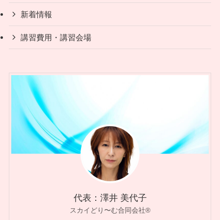
新着情報
講習費用・講習会場
代表：澤井 美代子
スカイどり〜む合同会社®︎