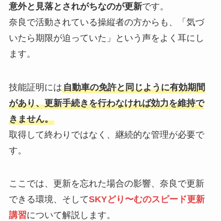
意外と見落とされがちなのが更新
です。
奈良で活動されている操縦者の方からも、「気づ
いたら期限が迫っていた」という声をよく耳にし
ます。
技能証明には
自動車の免許と同じように有効期間
があり、更新手続きを行わなければ効力を維持で
きません。
取得して終わりではなく、継続的な管理が必要で
す。
ここでは、更新を忘れた場合の影響、奈良で更新
できる環境、そして
SKYどり〜むのスピード更新
講習
について解説します。