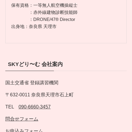
保有資格：一等無人航空機操縦士
：赤外線建物診断技能師
：DRONE/47®︎ Director
出身地：奈良県 天理市
SKYどり〜む 会社案内
国土交通省 登録講習機関
〒632-0011 奈良県天理市石上町
TEL
090-6660-3457
問合せフォーム
お申込みフォーム