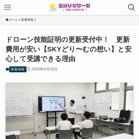
ホーム
新着情報
ドローン技能証明の更新受付中！ 更新
費用が安い【SKYどり〜むの想い】と安
心して受講できる理由
2026年4月25日
新着情報