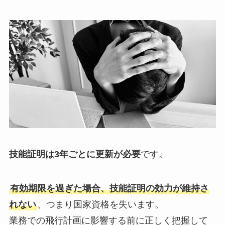
技能証明は3年ごとに更新が必要
です。
有効期限を過ぎた場合、技能証明の効力が維持さ
れない
、つまり国家資格を失います。
業務での飛行計画に影響する前に正しく把握して