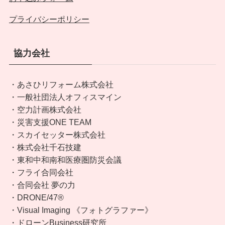
プライバシーポリシー
協力会社
・あさひリフォーム株式会社
・一般社団法人オフィスマイン
・空力計画株式会社
・災害支援ONE TEAM
・スカイセッター株式会社
・株式会社千石技建
・東和中和南和医療圏防災会議
・フライ合同会社
・合同会社 夢の力
・DRONE/47®︎
・Visual Imaging 《フォトグラファー》
・ドローンBusiness研究所