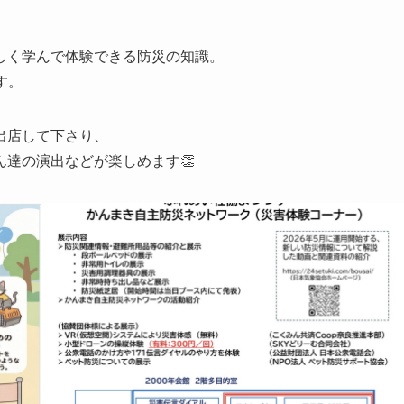
しく学んで体験できる防災の知識。
す。
出店して下さり、
達の演出などが楽しめます👏