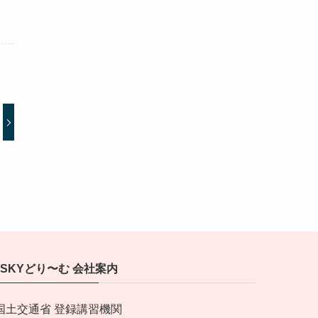
SKYどり〜む 会社案内
国土交通省 登録講習機関