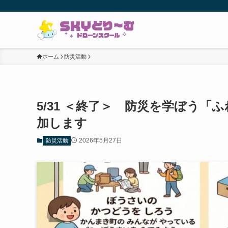
ホーム
防災活動
5/31 ＜終了＞ 防災を学ぼう
加します
2026年5月27日
防災活動