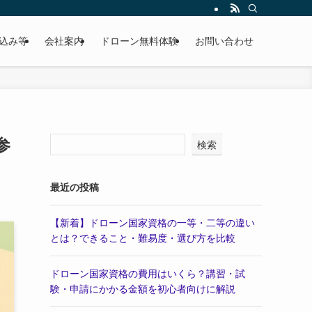
し込み等
会社案内
ドローン無料体験
お問い合わせ
参
検索
最近の投稿
【新着】ドローン国家資格の一等・二等の違い
とは？できること・難易度・選び方を比較
ドローン国家資格の費用はいくら？講習・試
験・申請にかかる金額を初心者向けに解説