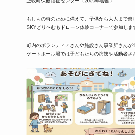
上牧町保健福祉センター（2000年会館）
もしもの時のために備えて、子供から大人まで楽
SKYどり〜むもドローン体験コーナーで参加しま
町内のボランティアさんや施設さん事業所さんが
ゲートボール場では子どもたちの演技や活動者さん